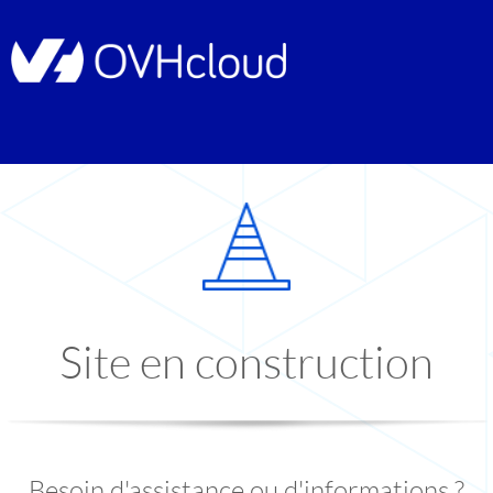
Site en construction
Besoin d'assistance ou d'informations ?